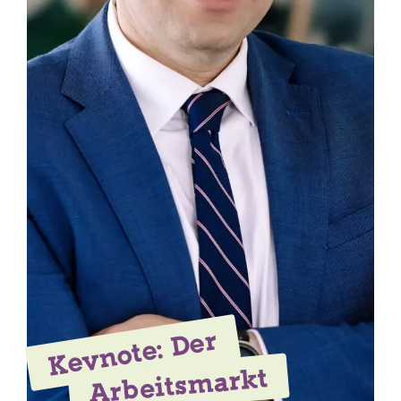
Keynote: Der
Arbeitsmarkt