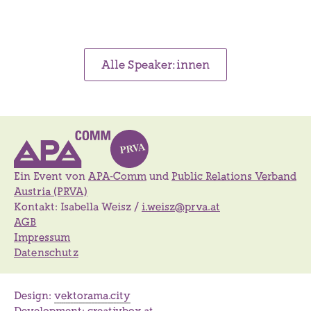
Alle Speaker:innen
Ein Event von
APA-Comm
und
Public Relations Verband
Austria (PRVA)
Kontakt: Isabella Weisz /
i.weisz@prva.at
AGB
Impressum
Datenschutz
Design:
vektorama.city
Development:
creativbox.at