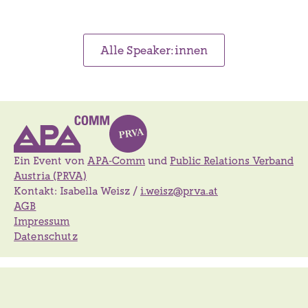
Alle Speaker:innen
Ein Event von
APA-Comm
und
Public Relations Verband
Austria (PRVA)
Kontakt: Isabella Weisz /
i.weisz@prva.at
AGB
Impressum
Datenschutz
Design:
vektorama.city
Development:
creativbox.at