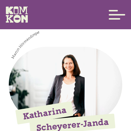
Martin Hörmandinger
Katharina
Scheyerer-Janda